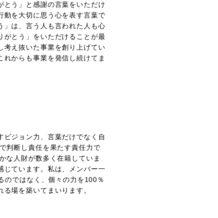
がとう」と感謝の言葉をいただけ
行動を大切に思う心を表す言葉で
う」は、言う人も言われた人も心
りがとう」をいただけることが最
し考え抜いた事業を創り上げてい
これからも事業を発信し続けてま
すビジョン力、言葉だけでなく自
面で判断し責任を果たす責任力で
豊かな人財が数多く在籍していま
感じています。私は、メンバー一
るのではなく、個々の力を100％
れる場を築いてまいります。