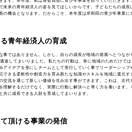
きます。本年度、私は各委員会に青少年事業を担っていただきます
で未来の青年経済人の姿を見てほしいからです。子どもたちの成⾧
⾧の機会となります。だからこそ、本年度は岸和田の青少年事業に
ける青年経済人の育成
な事ではありません。しかし、自らの成⾧が地域の発展へとつなが
に邁進してまいりました。私たちの行動は、単に地域のためだけで
みアイデアを形にしチームとして実行していく事でリーダーシップ
応できる柔軟性や創造力を育み新たな知識やスキルを地域に還元する
の交流を通じて新しい価値を生み出す事ができます。これは、次代
を理解するだけでなく、実際に行動し解決へと導く力を養います。
と共に成⾧できる人財を育成してまいります。
して頂ける事業の発信