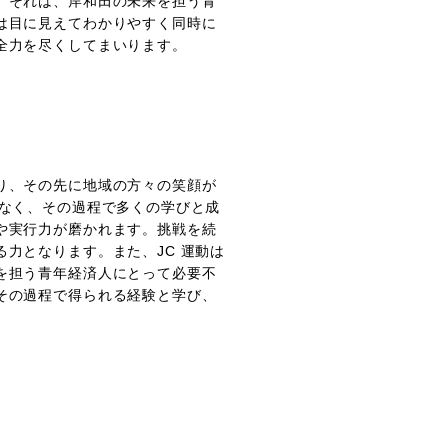
。それは、岸和田の未来を担う青
は目に見えてわかりやすく同時に
全力を尽くしてまいります。
り、その先に地域の方々の笑顔が
はなく、その過程で多くの学びと成
や実行力が磨かれます。挑戦を続
力となります。また、JC 運動は
を担う青年経済人にとって必要不
その過程で得られる経験と学び、