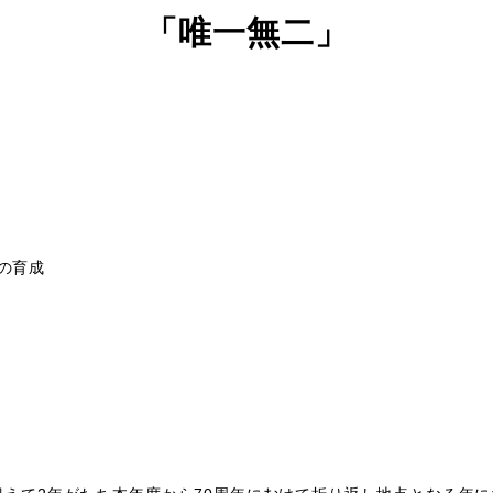
「
唯一無二
」
の育成