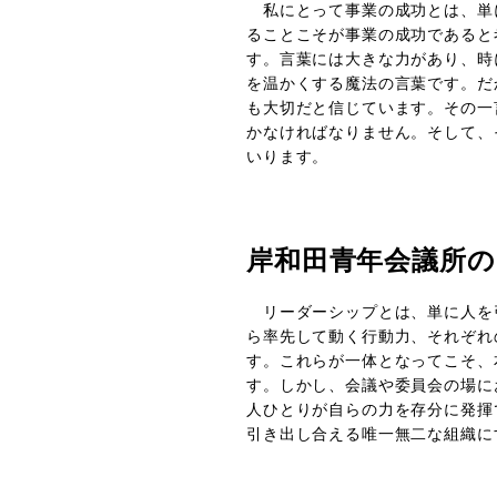
私にとって事業の成功とは、単
ることこそが事業の成功であると
す。言葉には大きな力があり、時
を温かくする魔法の言葉です。だ
も大切だと信じています。その一
かなければなりません。そして、
いります。
岸和田青年会議所
リーダーシップとは、単に人を
ら率先して動く行動力、それぞれ
す。これらが一体となってこそ、
す。しかし、会議や委員会の場に
人ひとりが自らの力を存分に発揮で
引き出し合える唯一無二な組織に