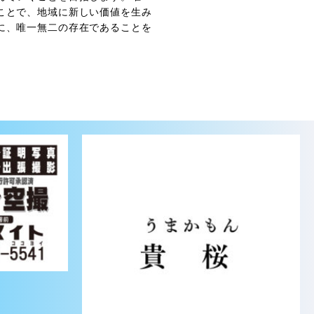
ことで、地域に新しい価値を生み
に、唯一無二の存在であることを