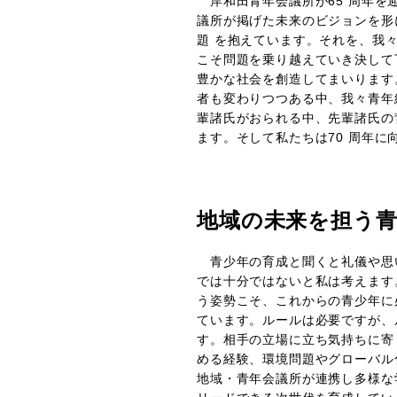
岸和田青年会議所が65 周年を迎
議所が掲げた未来のビジョンを形
題 を抱えています。それを、我
こそ問題を乗り越えていき決して
豊かな社会を創造してまいります
者も変わりつつある中、我々青年
輩諸氏がおられる中、先輩諸氏の
ます。そして私たちは70 周年
地域の未来を担う
青少年の育成と聞くと礼儀や思
では十分ではないと私は考えます
う姿勢こそ、これからの青少年に
ています。ルールは必要ですが、
す。相手の立場に立ち気持ちに寄
める経験、環境問題やグローバル
地域・青年会議所が連携し多様な