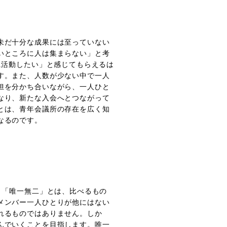
未だ十分な成果には至っていない
いところに人は集まらない」と考
に活動したい」と感じてもらえるは
す。また、人数が少ない中で一人
担を分かち合いながら、一人ひと
なり、新たな入会へとつながって
とは、青年会議所の存在を広く知
なるのです。
。「唯一無二」とは、比べるもの
メンバー一人ひとりが他にはない
れるものではありません。しか
んでいくことを目指します。唯一