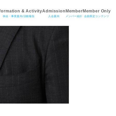
formation & Activity
Admission
Member
Member Only
例会・事業案内/活動報告
入会案内
メンバー紹介
会員限定コンテンツ