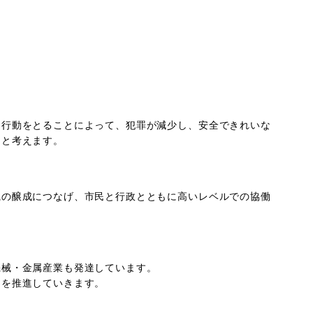
る行動をとることによって、犯罪が減少し、安全できれいな
ると考えます。
識の醸成につなげ、市民と行政とともに高いレベルでの協働
機械・金属産業も発達しています。
りを推進していきます。