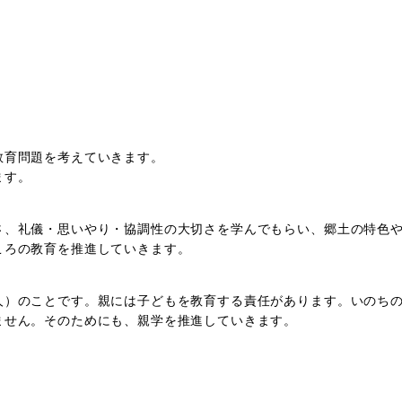
教育問題を考えていきます。
ます。
さ、礼儀・思いやり・協調性の大切さを学んでもらい、郷土の特色
ころの教育を推進していきます。
人）のことです。親には子どもを教育する責任があります。いのち
ません。そのためにも、親学を推進していきます。