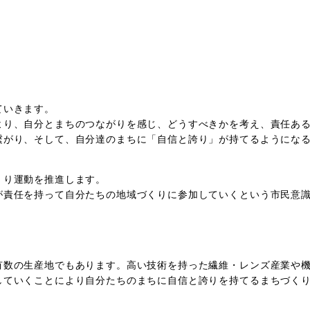
ていきます。
より、自分とまちのつながりを感じ、どうすべきかを考え、責任あ
繋がり、そして、自分達のまちに「自信と誇り」が持てるようにな
くり運動を推進します。
が責任を持って自分たちの地域づくりに参加していくという市民意
有数の生産地でもあります。高い技術を持った繊維・レンズ産業や
していくことにより自分たちのまちに自信と誇りを持てるまちづく