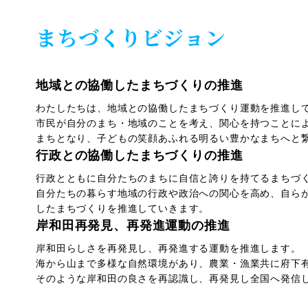
まちづくりビジョン
地域との協働したまちづくりの推進
わたしたちは、地域との協働したまちづくり運動を推進し
市民が自分のまち・地域のことを考え、関心を持つことに
まちとなり、子どもの笑顔あふれる明るい豊かなまちへと
行政との協働したまちづくりの推進
行政とともに自分たちのまちに自信と誇りを持てるまちづ
自分たちの暮らす地域の行政や政治への関心を高め、自ら
したまちづくりを推進していきます。
岸和田再発見、再発進運動の推進
岸和田らしさを再発見し、再発進する運動を推進します。
海から山まで多様な自然環境があり、農業・漁業共に府下
そのような岸和田の良さを再認識し、再発見し全国へ発信