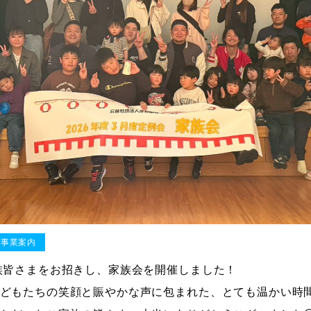
・事業案内
族皆さまをお招きし、家族会を開催しました！
どもたちの笑顔と賑やかな声に包まれた、とても温かい時