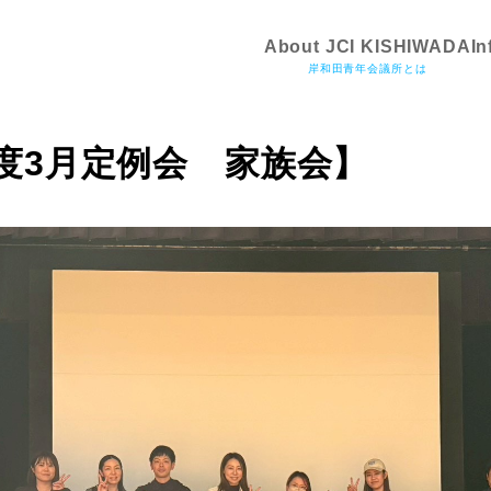
About JCI KISHIWADA
In
岸和田青年会議所とは
年度3月定例会 家族会】