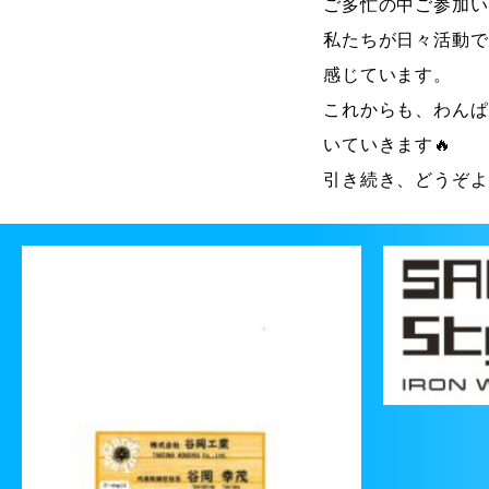
ご多忙の中ご参加い
私たちが日々活動で
感じています。
これからも、わんぱ
いていきます🔥
引き続き、どうぞよ