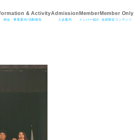
formation & Activity
Admission
Member
Member Only
例会・事業案内/活動報告
入会案内
メンバー紹介
会員限定コンテンツ