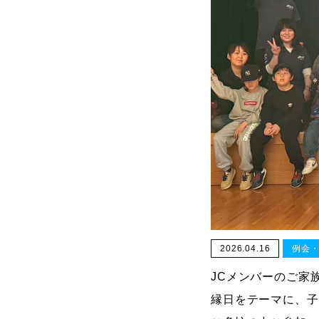
2026.04.16
例会
JCメンバーのご家
縁日をテーマに、子