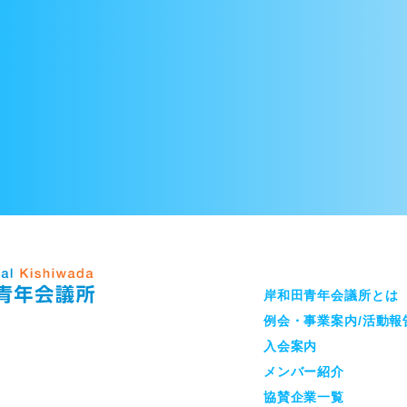
岸和田青年会議所とは
例会・事業案内/活動報
入会案内
メンバー紹介
協賛企業一覧