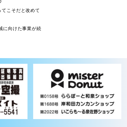

ってこそだと改めて
域に向けた事業が続